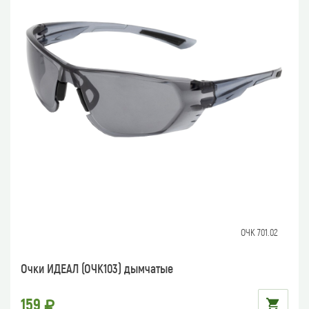
ОЧК 701.02
Очки ИДЕАЛ (ОЧК103) дымчатые
159