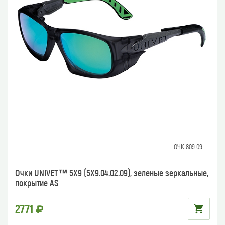
ОЧК 809.09
Очки UNIVET™ 5Х9 (5Х9.04.02.09), зеленые зеркальные,
покрытие AS
2771