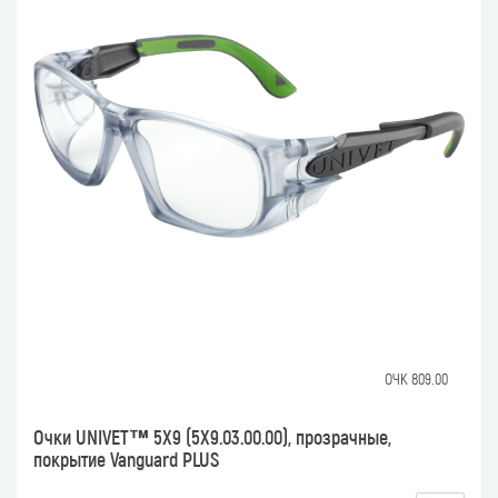
ОЧК 809.00
Очки UNIVET™ 5Х9 (5Х9.03.00.00), прозрачные,
покрытие Vanguard PLUS