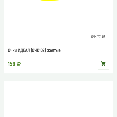
ОЧК 701.03
Очки ИДЕАЛ (ОЧК102) желтые
159