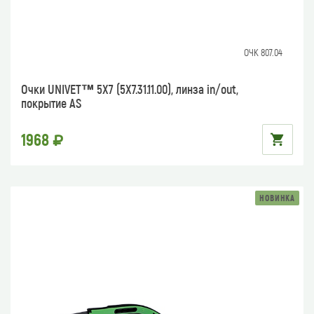
ОЧК 807.04
Очки UNIVET™ 5Х7 (5X7.31.11.00), линза in/out,
покрытие AS
1968
НОВИНКА