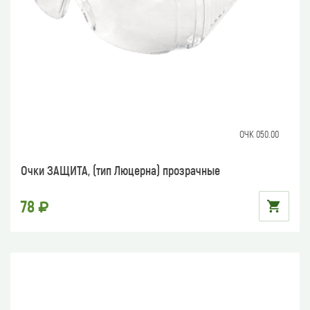
ОЧК 050.00
Очки ЗАЩИТА, (тип Люцерна) прозрачные
78