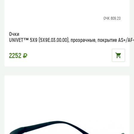
ОЧК 809.20
Очки
UNIVET™ 5Х9 (5Х9Е.03.00.00), прозрачные, покрытие AS+/AF
2252