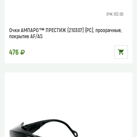
ОЧК 012.00
Очки АМПАРО™ ПРЕСТИЖ (210307) (РС), прозрачные,
покрытие AF/AS
476