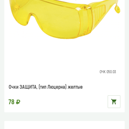
ОЧК 050.03
Очки ЗАЩИТА, (тип Люцерна) желтые
78