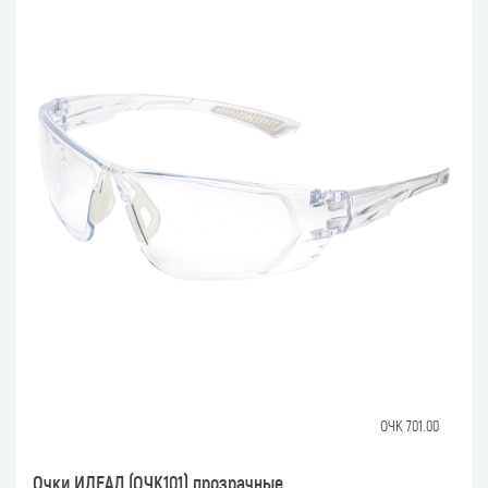
ОЧК 701.00
Очки ИДЕАЛ (ОЧК101) прозрачные