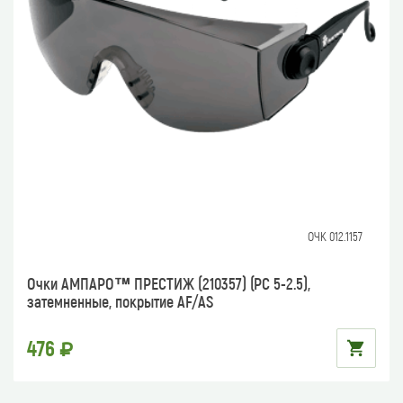
ОЧК 012.1157
Очки АМПАРО™ ПРЕСТИЖ (210357) (РС 5-2.5),
затемненные, покрытие AF/AS
476