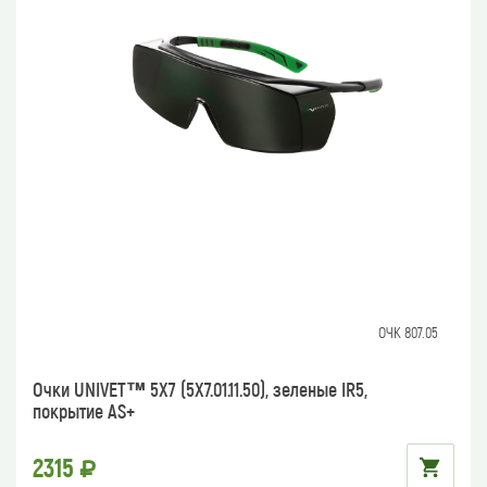
ОЧК 807.05
Очки UNIVET™ 5Х7 (5X7.01.11.50), зеленые IR5,
покрытие AS+
2315