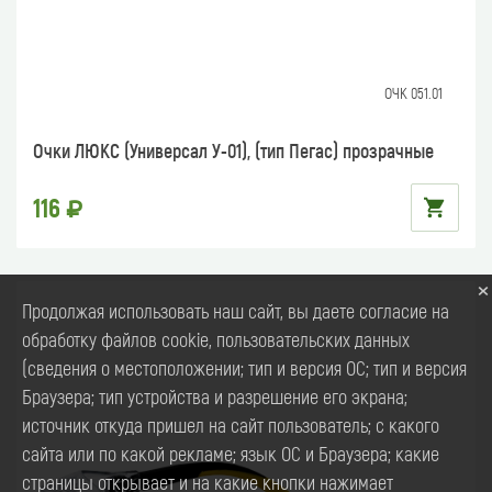
ОЧК 051.01
Очки ЛЮКС (Универсал У-01), (тип Пегас) прозрачные
116
×
Продолжая использовать наш сайт, вы даете согласие на
обработку файлов cookie, пользовательских данных
(сведения о местоположении; тип и версия ОС; тип и версия
Браузера; тип устройства и разрешение его экрана;
источник откуда пришел на сайт пользователь; с какого
сайта или по какой рекламе; язык ОС и Браузера; какие
страницы открывает и на какие кнопки нажимает