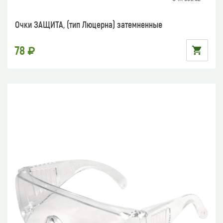
Очки ЗАЩИТА, (тип Люцерна) затемненные
78