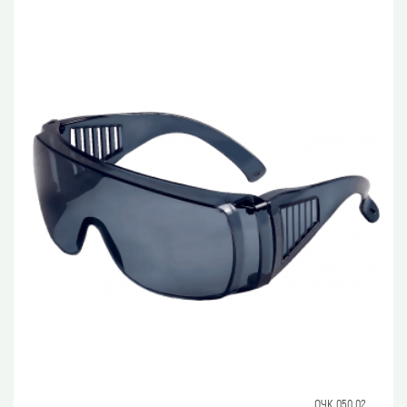
ОЧК 050.02