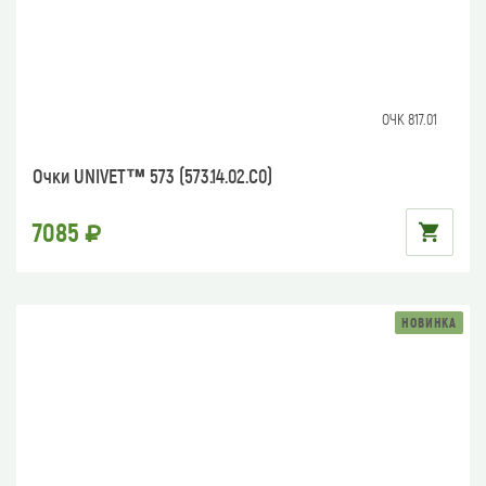
ОЧК 817.01
Очки UNIVET™ 573 (573.14.02.C0)
7085
НОВИНКА