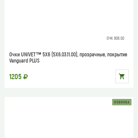
ОЧК 806.00
Очки UNIVET™ 5Х6 (5Х6.03.11.00), прозрачные, покрытие
Vanguard PLUS
1205
НОВИНКА