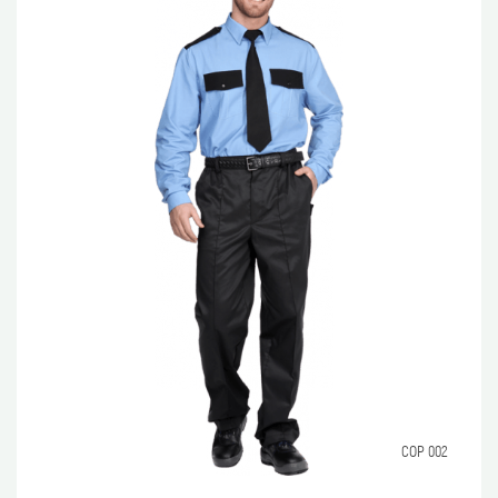
СОР 002