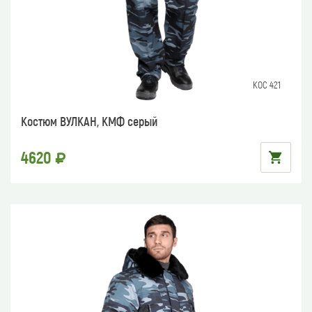
КОС 421
Костюм ВУЛКАН, КМФ серый
4620