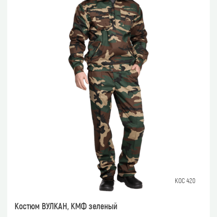
КОС 420
Костюм ВУЛКАН, КМФ зеленый