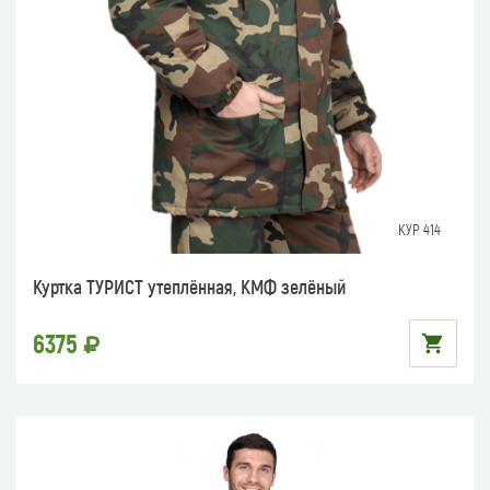
КУР 414
Куртка ТУРИСТ утеплённая, КМФ зелёный
6375