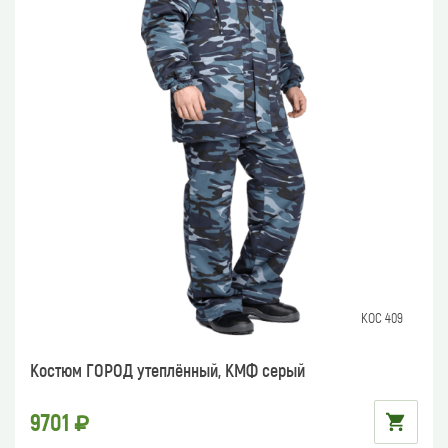
КОС 409
Костюм ГОРОД утеплённый, КМФ серый
9701