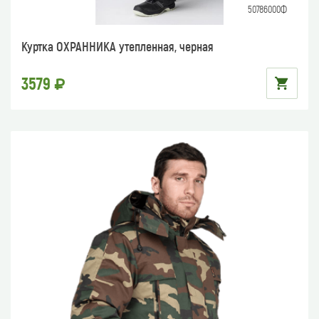
50786000Ф
Куртка ОХРАННИКА утепленная, черная
3579