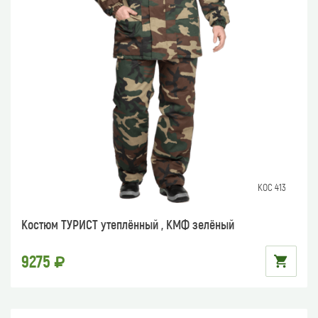
КОС 413
Костюм ТУРИСТ утеплённый , КМФ зелёный
9275