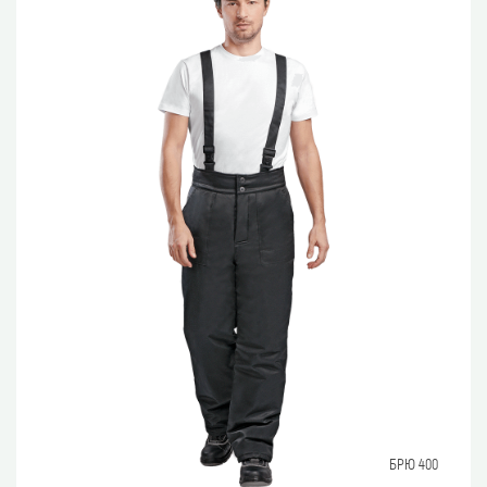
БРЮ 400