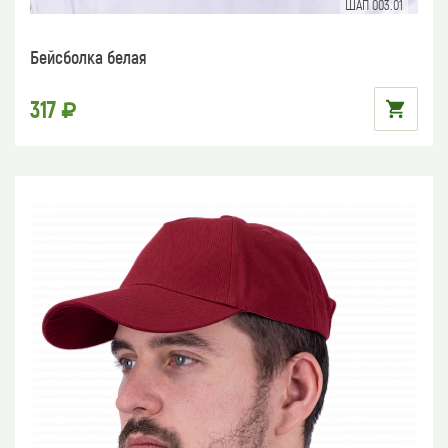
ШАП 003.01
Бейсболка белая
317