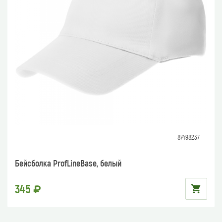
87498237
Бейсболка ProfLineBase, белый
345