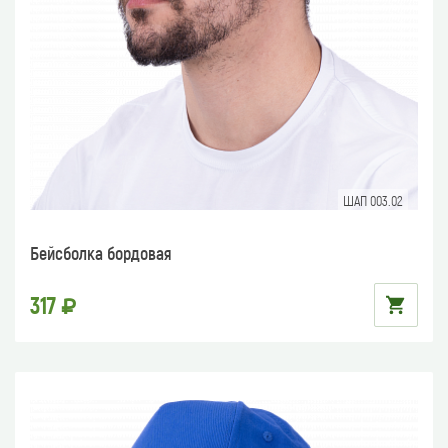
ШАП 003.02
Бейсболка бордовая
317