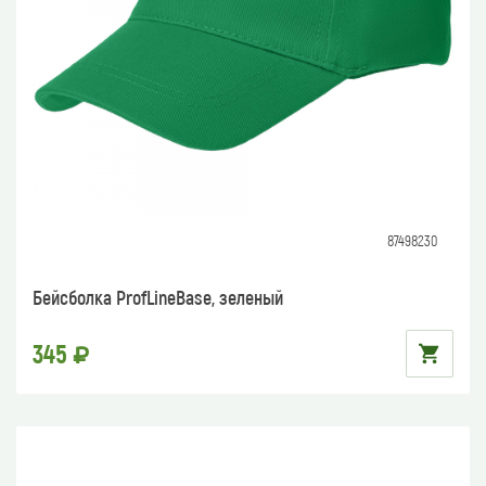
87498230
Бейсболка ProfLineBase, зеленый
345