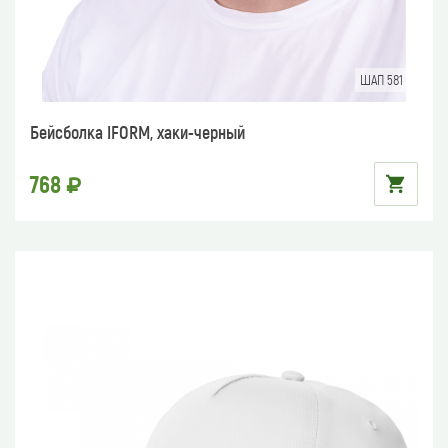
ШАП 581
Бейсболка IFORM, хаки-черный
768