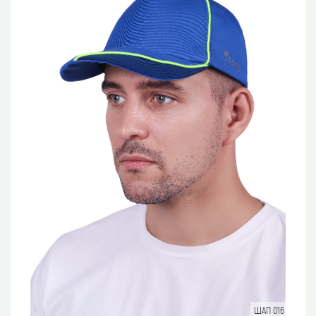
ШАП 016