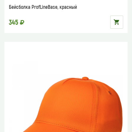
Бейсболка ProfLineBase, красный
345