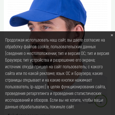
×
Продолжая использовать наш сайт, вы даете согласие на
обработку файлов cookie, пользовательских данных
(сведения о местоположении; тип и версия ОС; тип и версия
Браузера; тип устройства и разрешение его экрана;
источник откуда пришел на сайт пользователь; с какого
сайта или по какой рекламе; язык ОС и Браузера; какие
страницы открывает и на какие кнопки нажимает
пользователь; ip-адрес) в целях функционирования сайта,
проведения ретаргетинга и проведения статистических
исследований и обзоров. Если вы не хотите, чтобы ваши
ШАП 003.03
данные обрабатывались, покиньте сайт.