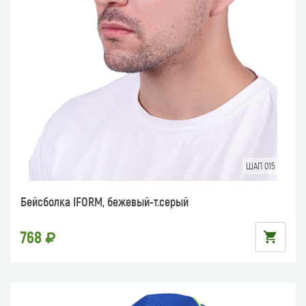
ШАП 015
Бейсболка IFORM, бежевый-т.серый
768