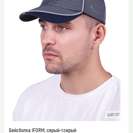
ШАП 017
Бейсболка IFORM, серый-т.серый