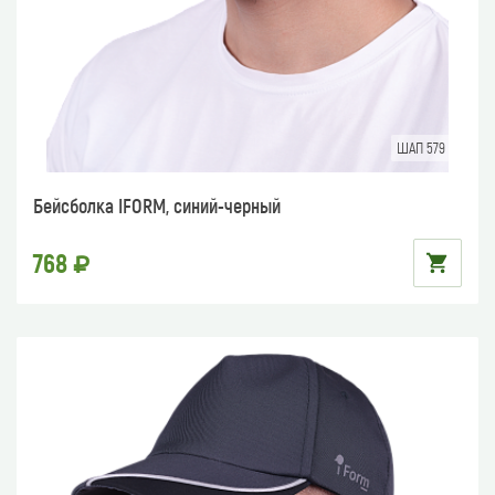
ШАП 579
Бейсболка IFORM, синий-черный
768