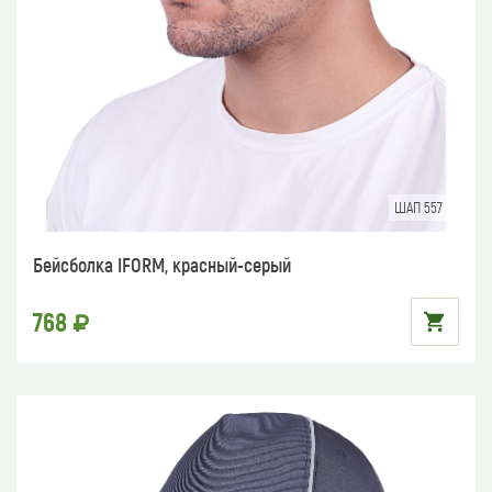
ШАП 557
Бейсболка IFORM, красный-серый
768