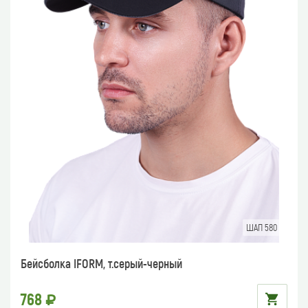
ШАП 580
Бейсболка IFORM, т.серый-черный
768