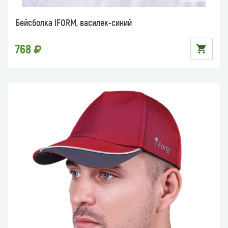
Бейсболка IFORM, василек-синий
768