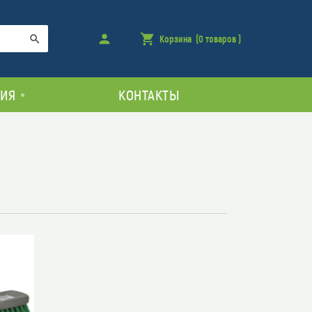
Войти
Корзина
(0 товаров )
товара
Поиск
в
корзине
ИЯ
КОНТАКТЫ