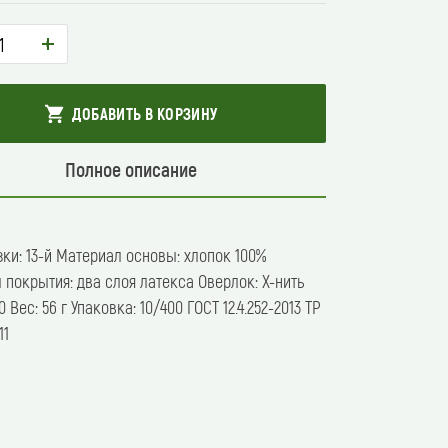
+
ДОБАВИТЬ В КОРЗИНУ
Полное описание
е
ние
зки: 13-й Материал основы: хлопок 100%
 покрытия: два слоя латекса Оверлок: Х-нить
0 Вес: 56 г Упаковка: 10/400 ГОСТ 12.4.252-2013 ТР
11