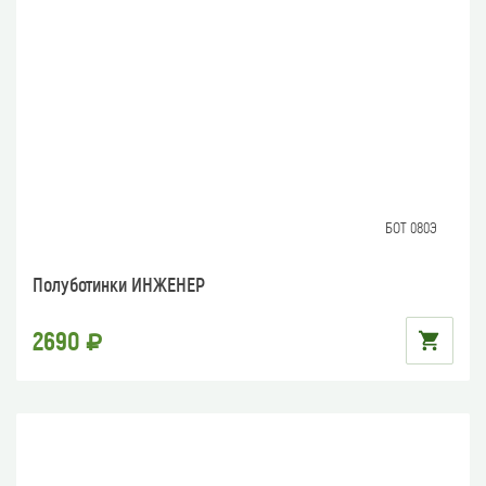
БОТ 080Э
Полуботинки ИНЖЕНЕР
2690