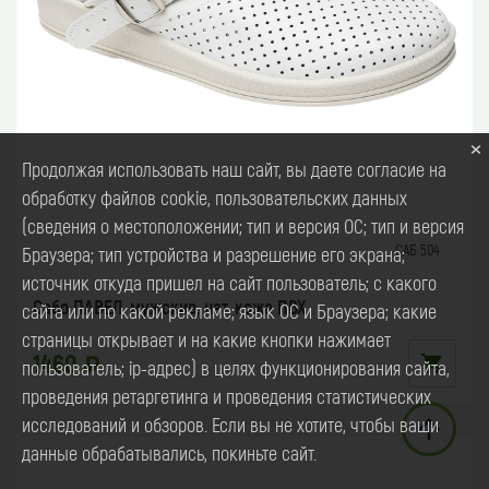
×
Продолжая использовать наш сайт, вы даете согласие на
обработку файлов cookie, пользовательских данных
(сведения о местоположении; тип и версия ОС; тип и версия
САБ 504
Браузера; тип устройства и разрешение его экрана;
источник откуда пришел на сайт пользователь; с какого
Сабо ПАВЕЛ, мужские, нат. кожа ПВХ
сайта или по какой рекламе; язык ОС и Браузера; какие
страницы открывает и на какие кнопки нажимает
1460
пользователь; ip-адрес) в целях функционирования сайта,
проведения ретаргетинга и проведения статистических
исследований и обзоров. Если вы не хотите, чтобы ваши
данные обрабатывались, покиньте сайт.