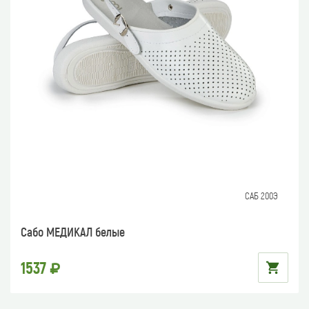
САБ 200Э
Сабо МЕДИКАЛ белые
1537