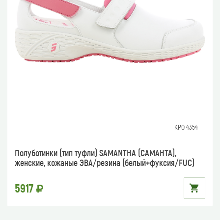
КРО 4354
Полуботинки (тип туфли) SAMANTHA (САМАНТА),
женские, кожаные ЭВА/резина (белый+фуксия/FUC)
5917