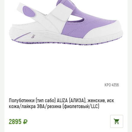
КРО 4356
Полуботинки (тип сабо) ALIZA (АЛИЗА), женские, иск
кожа/лайкра ЭВА/резина (фиолетовый/LLC)
2895