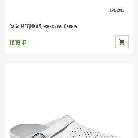
САБ 201Э
Сабо МЕДИКАЛ, женские, белые
1519