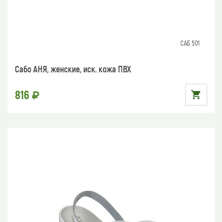
САБ 501
Сабо АНЯ, женские, иск. кожа ПВХ
816