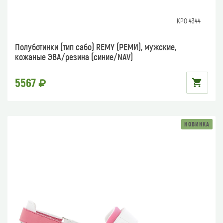
КРО 4344
Полуботинки (тип сабо) REMY (РЕМИ), мужские,
кожаные ЭВА/резина (синие/NAV)
5567
НОВИНКА