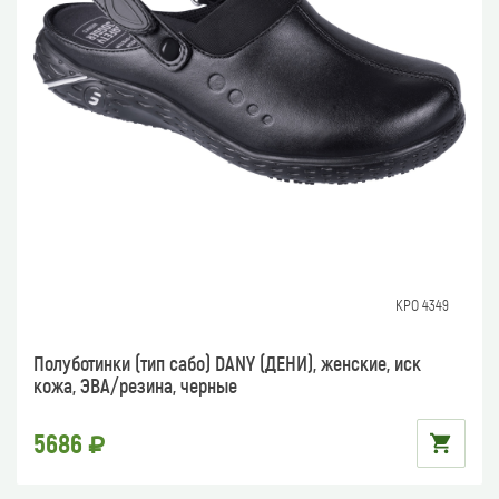
КРО 4349
Полуботинки (тип сабо) DANY (ДЕНИ), женские, иск
кожа, ЭВА/резина, черные
5686