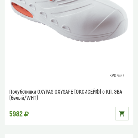
КРО 4337
Полуботинки OXYPAS OXYSAFE (ОКСИСЕЙФ) с КП, ЭВА
(белый/WHT)
5982