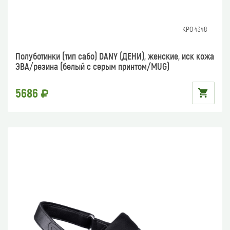
КРО 4348
Полуботинки (тип сабо) DANY (ДЕНИ), женские, иск кожа
ЭВА/резина (белый с серым принтом/MUG)
5686