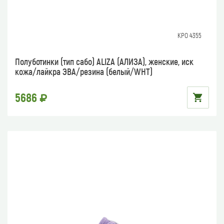
КРО 4355
Полуботинки (тип сабо) ALIZA (АЛИЗА), женские, иск
кожа/лайкра ЭВА/резина (белый/WHT)
5686