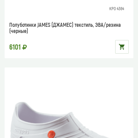
КРО 4364
Полуботинки JAMES (ДЖАМЕС) текстиль, ЭВА/резина
(черные)
6101