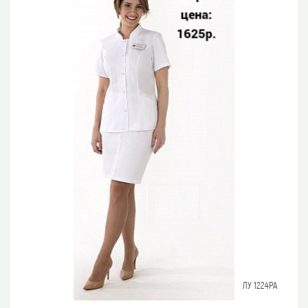
ЛУ 1224РА