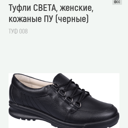
ФСС
Туфли СВЕТА, женские,
кожаные ПУ (черные)
ТУФ 008