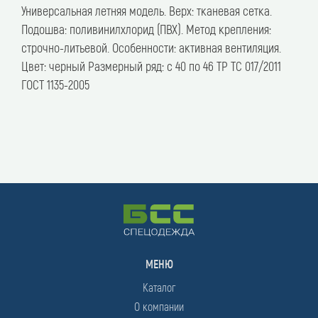
описание
Универсальная летняя модель. Верх: тканевая сетка.
Подошва: поливинилхлорид (ПВХ). Метод крепления:
строчно-литьевой. Особенности: активная вентиляция.
Цвет: черный Размерный ряд: с 40 по 46 ТР ТС 017/2011
ГОСТ 1135-2005
МЕНЮ
Каталог
О компании